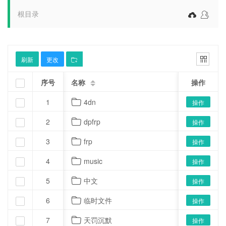
根目录
刷新
更改
序号
序号
名称
操作
大小
1
1
4dn
操作
2
2
dpfrp
操作
3
3
frp
操作
4
4
music
操作
5
5
中文
操作
6
6
临时文件
操作
7
7
天罚沉默
操作